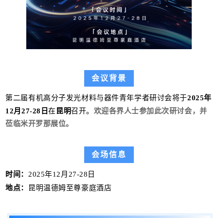
会议背景
第二届有机高分子发光材料与器件青年学者研讨会将于
2025年
12月27-28日
在
昆明
召开。
欢迎各界人士参加此次研讨会，并
莅临米开罗那展位。
会场信息
时间：
2025年12月27-28日
地点：
昆明温德姆至尊豪庭酒店