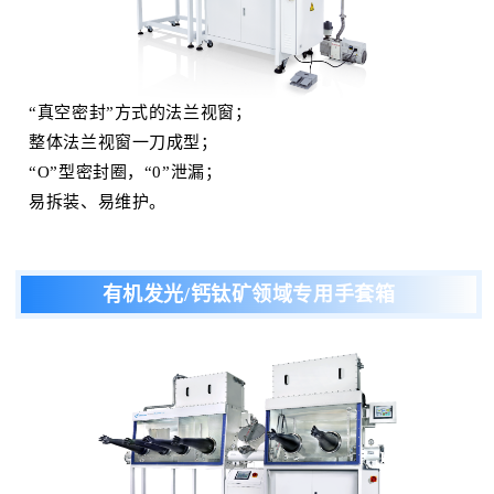
“真空密封”方式的法兰视窗；
整体法兰视窗一刀成型；
“O”型密封圈，“0”泄漏；
易拆装、易维护。
有机发光/钙钛矿领域专用
手套箱