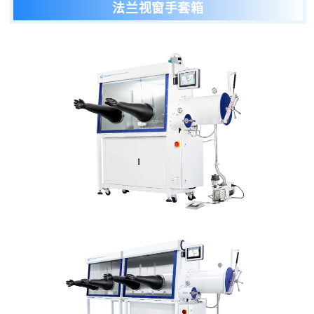
法兰视窗
手套箱