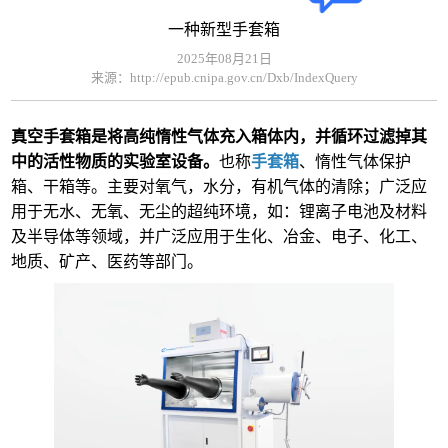
一种新型手套箱
2025年08月21日
来源：http://epub.cnipa.gov.cn/Dxb/IndexQuery
真空手套箱是将高纯惰性气体充入箱体内，并循环过滤掉其
中的活性物质的实验室设备。
也称
手套箱
、惰性气体保护
箱、干箱等。主要对氧气，水分，有机气体的清除；广泛应
用于无水、无氧、无尘的超纯环境，如：锂离子电池及材料
及半导体等
领域
，并广泛应用于生化、冶金、电子、化工、
地质、矿产、医药等部门。