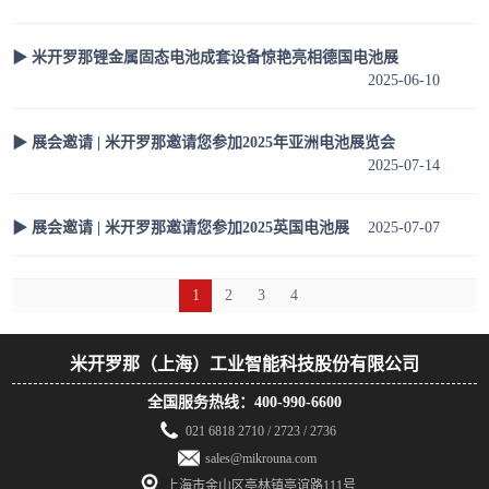
▶ 米开罗那锂金属固态电池成套设备惊艳亮相德国电池展
2025-06-10
▶ 展会邀请 | 米开罗那邀请您参加2025年亚洲电池展览会
2025-07-14
▶ 展会邀请 | 米开罗那邀请您参加2025英国电池展
2025-07-07
1
2
3
4
米开罗那（上海）工业智能科技股份有限公司
全国服务热线：400-990-6600
021 6818 2710 / 2723 / 2736
sales@mikrouna.com
上海市金山区亭林镇亭谊路111号