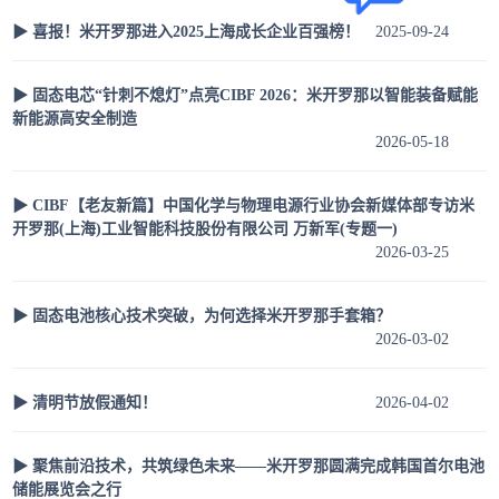
▶ 喜报！米开罗那进入2025上海成长企业百强榜！
2025-09-24
▶ 固态电芯“针刺不熄灯”点亮CIBF 2026：米开罗那以智能装备赋能
新能源高安全制造
2026-05-18
▶ CIBF【老友新篇】中国化学与物理电源行业协会新媒体部专访米
开罗那(上海)工业智能科技股份有限公司 万新军(专题一)
2026-03-25
▶ 固态电池核心技术突破，为何选择米开罗那手套箱？
2026-03-02
▶ 清明节放假通知！
2026-04-02
▶ 聚焦前沿技术，共筑绿色未来——米开罗那圆满完成韩国首尔电池
储能展览会之行