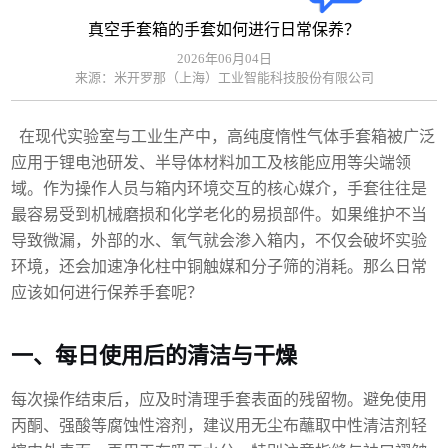
真空手套箱的手套如何进行日常保养？
2026年06月04日
来源：米开罗那（上海）工业智能科技股份有限公司
在现代实验室与工业生产中，高纯度惰性气体手套箱被广泛
应用于锂电池研发、半导体材料加工及核能应用等尖端领
域。作为操作人员与箱内环境交互的核心媒介，手套往往是
最容易受到机械磨损和化学老化的易损部件。如果维护不当
导致微漏，外部的水、氧气就会渗入箱内，不仅会破坏实验
环境，还会加速净化柱中铜触媒和分子筛的消耗。
那么日常
应该如何进行保养手套呢？
一、每日使用后的清洁与干燥
每次操作结束后，应及时清理手套表面的残留物。避免使用
丙酮、强酸等腐蚀性溶剂，建议用无尘布蘸取中性清洁剂轻