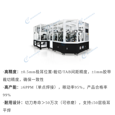
·高精度：
±0.5mm极耳位置/裁切/TAB间距精度，±1mm胶带
裁切精度，确保一致性
·高产能：
≥6PPM（单点焊接），稼动率95%，产品合格率
99%
·耐用设计：
切刀寿命＞50万次（可修磨），支持≤50层极耳
平焊