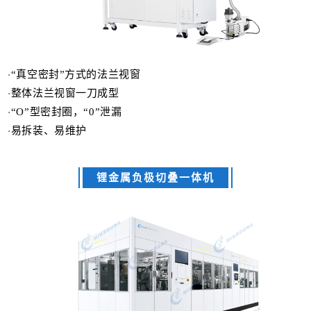
“真空密封”方式的法兰视窗
·
整体法兰视窗一刀成型
·
“O”型密封圈，“0”泄漏
·
易拆装、易维护
·
锂金属负极切叠一体机