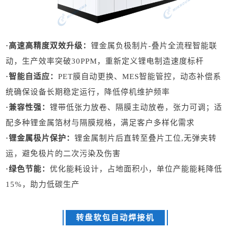
·高速高精度双效升级：
锂金属负极制片-叠片全流程智能联
动，生产效率突破30PPM，重新定义锂电制造速度标杆
·智能自适应：
PET膜自动更换、MES智能管控，动态补偿系
统确保设备长期稳定运行，降低停机维护频率
·兼容性强：
锂带低张力放卷、隔膜主动放卷，张力可调；适
配多种锂金属箔材与隔膜规格，满足客户多样化需求
·锂金属极片保护：
锂金属制片后直转至叠片工位,无弹夹转
运，避免极片的二次污染及伤害
·绿色节能：
优化能耗设计，占地面积小，单位产能能耗降低
15%，助力低碳生产
转盘软包自动焊接机