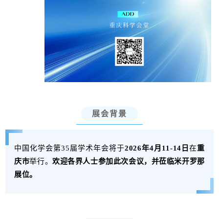
展会背景
中国化学会第35届学术年会将于
2026年4月11-14日
在
重
庆市
举行。
欢迎各界人士参
加此次会议，并莅临米开罗那
展位。