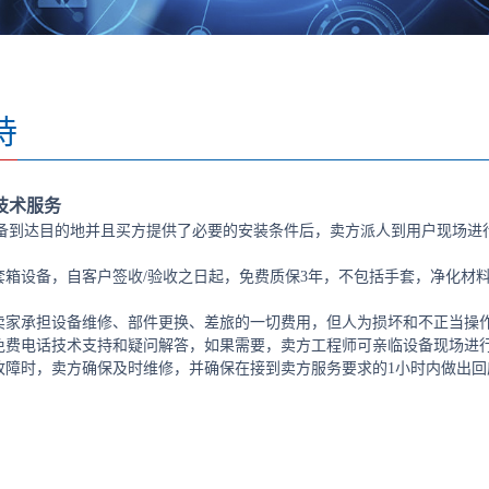
持
技术服务
备到达目的地并且买方提供了必要的安装条件后，卖方派人到用户现场进
手套箱设备，自客户签收/验收之日起，免费质保3年，不包括手套，净化
，卖家承担设备维修、部件更换、差旅的一切费用，但人为损坏和不正当操
，免费电话技术支持和疑问解答，如果需要，卖方工程师可亲临设备现场进
现故障时，卖方确保及时维修，并确保在接到卖方服务要求的1小时内做出