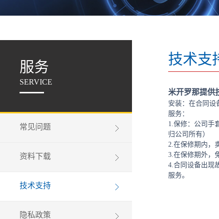
技术支
服务
SERVICE
米开罗那提供
安装：在合同设
服务：
1.保修：公司
常见问题
归公司所有）
2.在保修期内
3.在保修期外
资料下载
4.合同设备出
服务。
技术支持
隐私政策