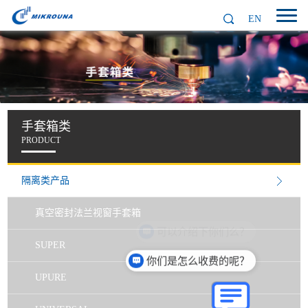
EN
手套箱类
PRODUCT
隔离类产品
真空密封法兰视窗手套箱
SUPER
你们是怎么收费的呢？
UPURE