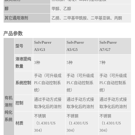
醇
甲醇、乙醇
其它通用溶剂
乙腈、二甲基甲酰胺、二甲基亚砜、丙酮
产品参数
SolvPurer
SolvPurer
SolvPurer
型号
A3/G3
A5/G5
A7/G7
溶液提纯
3种
5种
7种
数量
手动（可升级成
手动（可升级成
手动（可升级成
系统控制
PLC自动控制系
PLC自动控制系
PLC自动控制系
统）
统）
统）
有机
通过手动方式接
通过手动方式接
通过手动方式接
控制
溶剂
取净化后的溶剂
取净化后的溶剂
取净化后的溶剂
纯化
不锈钢
不锈钢
不锈钢
系统
材质
（1.4301/US
（1.4301/US
（1.4301/US
304）
304）
304）