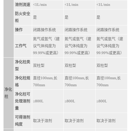
溶剂流速
<1L/min
<1L/min
<1L/min
防火安全
是
是
是
柜
操作
闭路操作系统
闭路操作系统
闭路操作系统
氮气或氩气（建
氮气或氩气（建
氮气或氩气（建
工作气
议气体纯度为
议气体纯度为
议气体纯度为
99.99%或更高）
99.99%或更高）
99.99%或更高）
净化柱类
双柱型
双柱型
双柱型
型
净化柱规
直径100mm,长
直径100mm,长
直径100mm,长
格
700mm
700mm
700mm
净化
净化柱可
柱
处理溶剂
≥800L
≥800L
≥800L
量
可得溶剂
取决于溶剂
取决于溶剂
取决于溶剂
纯度