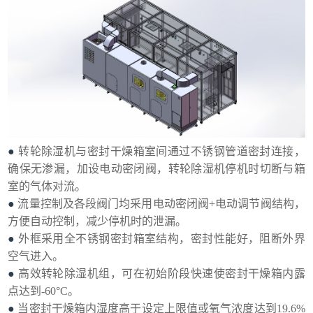
●
转轮除湿机与密封干燥箱室间通过不锈钢管道密封连接，
确保无渗漏，加设电动密闭阀，转轮除湿机停机时切断与箱
室的气体对流。
●
流量控制及各段阀门均采用电动密闭阀+电动调节阀结构，
方便自动控制，减少停机时的泄漏。
●
外框采用全不锈钢密封箱室结构，密封性能好，阻断外界
空气进入。
●
高效转轮除湿机组，可在初始阶段快速使密封干燥箱内露
点达到-60°C。
●
当密封干燥箱内湿度高于设定上限值或氧气浓度达到19.6%