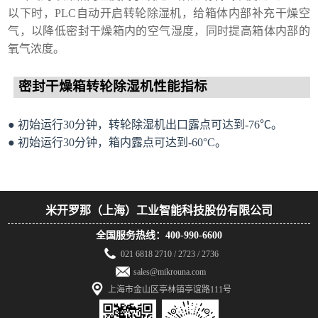
以下时，PLC自动开启转轮除湿机，给箱体内部补充干燥空
气，以降低密封干燥箱内的空气湿度，同时提高箱体内部的
氧气浓度。
密封干燥箱转轮除湿机性能指标
●
初始运行30分钟，转轮除湿机出口露点可达到-76℃。
●
初始运行30分钟，箱内露点可达到-60°C。
米开罗那（上海）工业智能科技股份有限公司
全国服务热线：400-990-6600
021 6818 2710 / 2723 / 2736
sales@mikrouna.com
上海市金山区亭林镇亭谊路111号