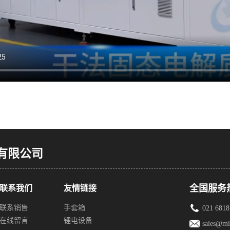
有限公司
全国服务热线
联系我们
友情链接
联系销售
手套箱
021 6818
在线留言
锂电设备
sales@mi