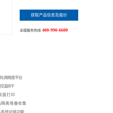
获取产品信息及报价
400-990-6600
全国服务热线
制化高精度平台
控温烘干
/双面打印
品隔离堆叠收集
S系统对接功能