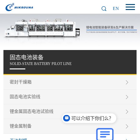
EN
固态电池装备
SOLID-STATE BATTERY PILOT LINE
密封干燥箱
固态电池实验线
锂金属固态电池试验线
可以介绍下你们么？
锂金属制备