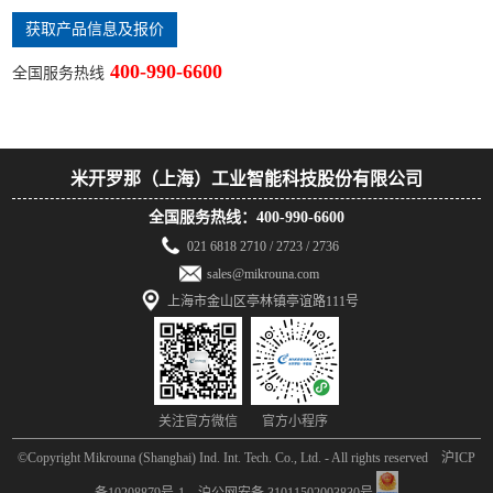
获取产品信息及报价
400-990-6600
全国服务热线
米开罗那（上海）工业智能科技股份有限公司
全国服务热线：400-990-6600
021 6818 2710 / 2723 / 2736
sales@mikrouna.com
上海市金山区亭林镇亭谊路111号
关注官方微信
官方小程序
©Copyright Mikrouna (Shanghai) Ind. Int. Tech. Co., Ltd. - All rights reserved 沪ICP
备10208879号-1 沪公网安备 31011502003830号