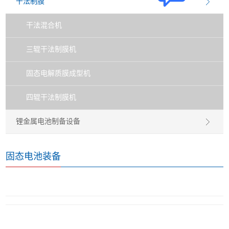
干法制膜
干法混合机
三辊干法制膜机
固态电解质膜成型机
四辊干法制膜机
锂金属电池制备设备
固态电池装备